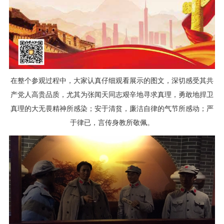
在整个参观过程中，大家认真仔细观看展示的图文，深切感受其共
产党人高贵品质，尤其为张闻天同志艰辛地寻求真理，勇敢地捍卫
真理的大无畏精神所感染；安于清贫，廉洁自律的气节所感动；严
于律已，言传身教所敬佩。