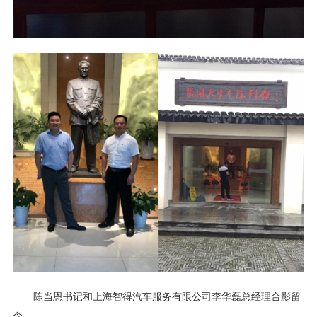
陈当恩书记和上海智得汽车服务有限公司李华磊总经理合影留
念