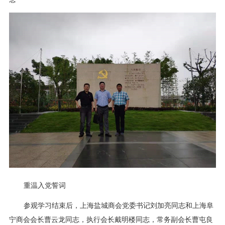
重温入党誓词
参观学习结束后，上海盐城商会党委书记刘加亮同志和上海阜
宁商会会长曹云龙同志，执行会长戴明楼同志，常务副会长曹屯良