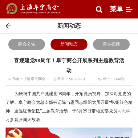
菜单
新闻动态
商会公告
新闻动态
商会视频
喜迎建党98周年！阜宁商会开展系列主题教育活
动
作者：
上海阜宁商会
发布：
点击：
次
2019-07-01
1148
为庆祝中国共产党建党98周年，开拓党员视野，加深对党史的
了解。阜宁商会党总支部书记陈当恩同志组织党员开展“弘扬红色精
神，重温红色记忆”主题教育活动，于6月29日带领支部党员同志学
习参观张闻天故居。