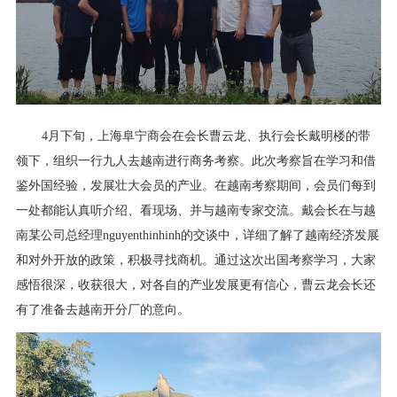
4月下旬，上海阜宁商会在会长曹云龙、执行会长戴明楼的带
领下，组织一行九人去越南进行商务考察。此次考察旨在学习和借
鉴外国经验，发展壮大会员的产业。在越南考察期间，会员们每到
一处都能认真听介绍、看现场、并与越南专家交流。戴会长在与越
南某公司总经理nguyenthinhinh的交谈中，详细了解了越南经济发展
和对外开放的政策，积极寻找商机。通过这次出国考察学习，大家
感悟很深，收获很大，对各自的产业发展更有信心，曹云龙会长还
有了准备去越南开分厂的意向。