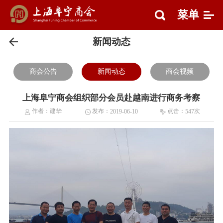
菜单
新闻动态
商会公告
新闻动态
商会视频
上海阜宁商会组织部分会员赴越南进行商务考察
作者：
建华
发布：
点击：
次
2019-06-10
547