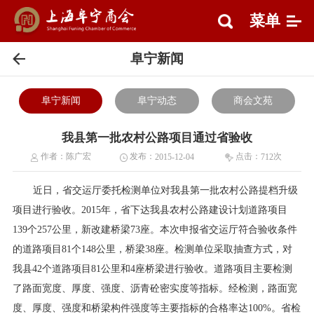
菜单
阜宁新闻
阜宁新闻
阜宁动态
商会文苑
我县第一批农村公路项目通过省验收
作者：
陈广宏
发布：
点击：
次
2015-12-04
712
近日，省交运厅委托检测单位对我县第一批农村公路提档升级
项目进行验收。2015年，省下达我县农村公路建设计划道路项目
139个257公里，新改建桥梁73座。本次申报省交运厅符合验收条件
的道路项目81个148公里，桥梁38座。检测单位采取抽查方式，对
我县42个道路项目81公里和4座桥梁进行验收。道路项目主要检测
了路面宽度、厚度、强度、沥青砼密实度等指标。经检测，路面宽
度、厚度、强度和桥梁构件强度等主要指标的合格率达100%。省检