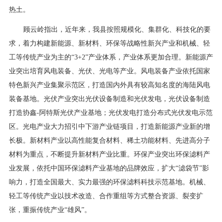
热土。
顾云岭指出，近年来，我县按照规模化、集群化、科技化的要
求，着力构建新能源、新材料、环保等战略性新兴产业和机械、轻
工等传统产业为主的“3+2”产业体系，产业体系更加合理。新能源产
业突出培育风电装备、光伏、光电等产业。风电装备产业依托国家
特色新兴产业集聚示范区，打造国内外具有较高知名度的海陆风电
装备基地。光伏产业突出光伏设备制造和光伏发电，光伏设备制造
打造协鑫-阿特斯光伏产业基地；光伏发电打造分布式光伏发电示范
区。光电产业大力招引中下游产业链项目，打造新能源产业新的增
长极。新材料产业以高性能复合材料、稀土功能材料、先进高分子
材料为重点，不断提升新材料产业比重。环保产业突出环保滤料产
业发展，依托中国环保滤料产业基地的品牌效应，扩大“滤袋节”影
响力，打造全国最大、实力最强的环保滤料科技示范基地。机械、
轻工等传统产业以技术改造、合作重组等方式整合资源、裂变扩
张，重振传统产业“雄风”。